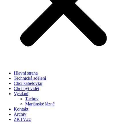
Hlavní strana
Technická sdělení
Chci kabelovku
Chci být vidět
Vysílání
Tachov
Mariánské lázně
Kontakt
Archiv
ZKTV.cz