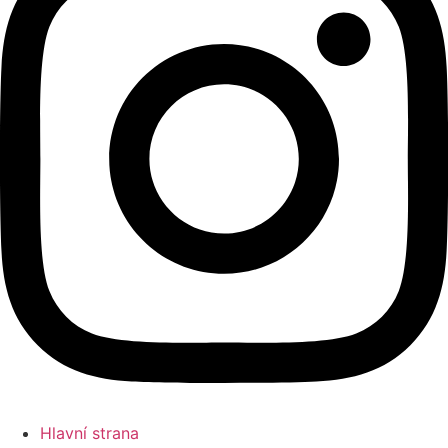
Hlavní strana