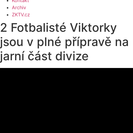
Kontakt
Archiv
ZKTV.cz
2 Fotbalisté Viktorky
jsou v plné přípravě na
jarní část divize