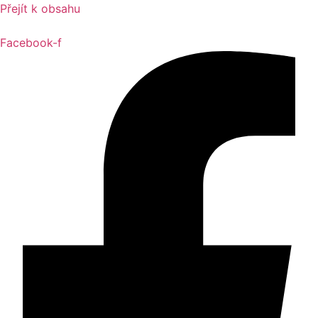
Přejít k obsahu
Facebook-f