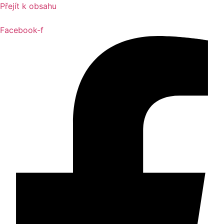
Přejít k obsahu
Facebook-f