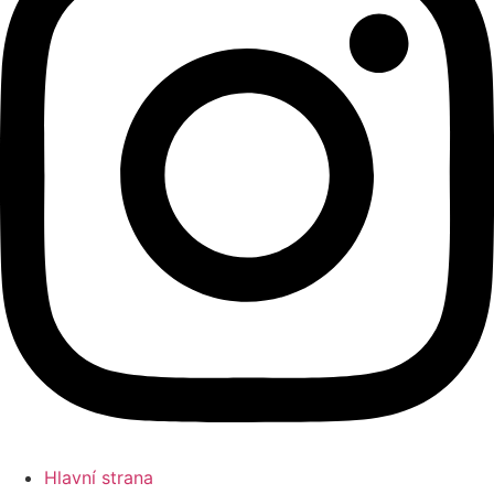
Hlavní strana