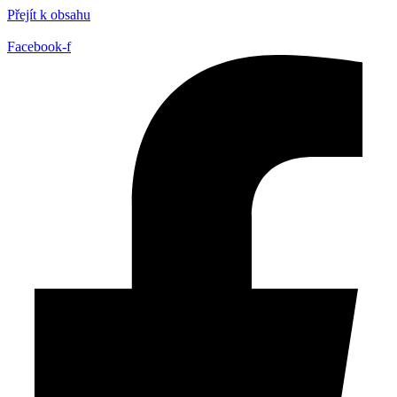
Přejít k obsahu
Facebook-f