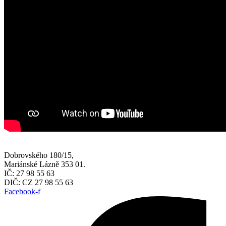
Dobrovského 180/15,
Mariánské Lázně 353 01.
IČ: 27 98 55 63
DIČ: CZ 27 98 55 63
Facebook-f