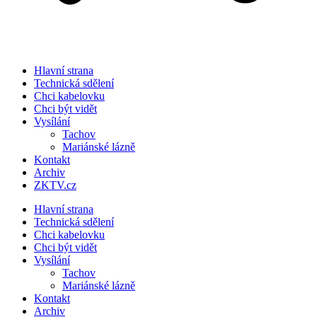
Hlavní strana
Technická sdělení
Chci kabelovku
Chci být vidět
Vysílání
Tachov
Mariánské lázně
Kontakt
Archiv
ZKTV.cz
Hlavní strana
Technická sdělení
Chci kabelovku
Chci být vidět
Vysílání
Tachov
Mariánské lázně
Kontakt
Archiv