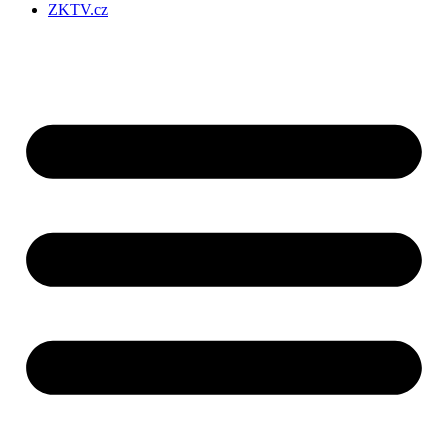
ZKTV.cz