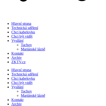
Hlavní strana
Technická sdělení
Chci kabelovku
Chci být vidět
Vysílání
Tachov
Mariánské lázně
Kontakt
Archiv
ZKTV.cz
Hlavní strana
Technická sdělení
Chci kabelovku
Chci být vidět
Vysílání
Tachov
Mariánské lázně
Kontakt
Archiv