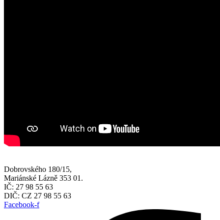
Dobrovského 180/15,
Mariánské Lázně 353 01.
IČ: 27 98 55 63
DIČ: CZ 27 98 55 63
Facebook-f