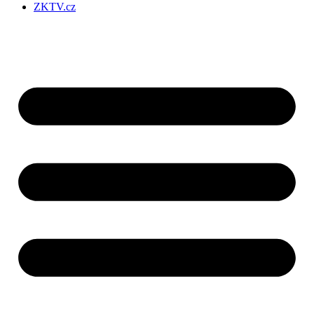
ZKTV.cz