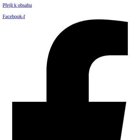
Přejít k obsahu
Facebook-f