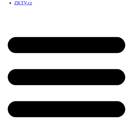
ZKTV.cz