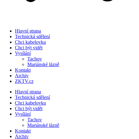
Hlavní strana
Technická sdělení
Chci kabelovku
Chci být vidět
Vysílání
Tachov
Mariánské lázně
Kontakt
Archiv
ZKTV.cz
Hlavní strana
Technická sdělení
Chci kabelovku
Chci být vidět
Vysílání
Tachov
Mariánské lázně
Kontakt
Archiv