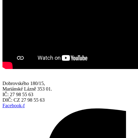
Dobrovského 180/15,
Mariánské Lázně 353 01.
IČ: 27 98 55 63
DIČ: CZ 27 98 55 63
Facebook-f