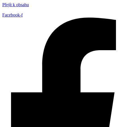
Přejít k obsahu
Facebook-f