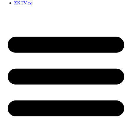
ZKTV.cz