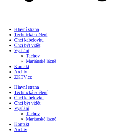
Hlavní strana
Technická sdělení
Chci kabelovku
Chci být vidět
Vysílání
Tachov
Mariánské lázně
Kontakt
Archiv
ZKTV.cz
Hlavní strana
Technická sdělení
Chci kabelovku
Chci být vidět
Vysílání
Tachov
Mariánské lázně
Kontakt
Archiv