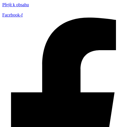
Přejít k obsahu
Facebook-f