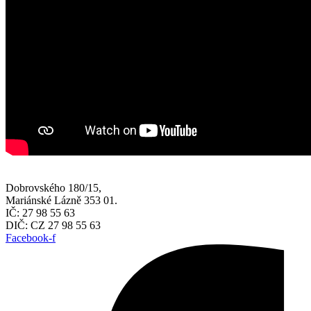
Dobrovského 180/15,
Mariánské Lázně 353 01.
IČ: 27 98 55 63
DIČ: CZ 27 98 55 63
Facebook-f