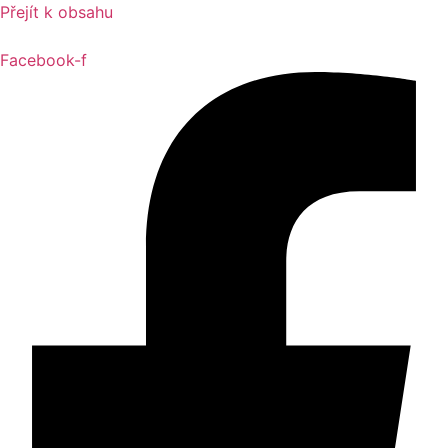
Přejít k obsahu
Facebook-f