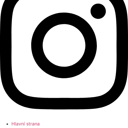
Hlavní strana