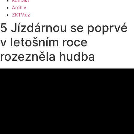
Kontakt
Archiv
ZKTV.cz
5 Jízdárnou se poprvé
v letošním roce
rozezněla hudba