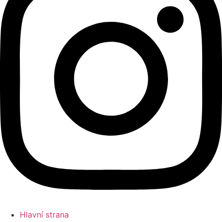
Hlavní strana