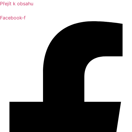
Přejít k obsahu
Facebook-f