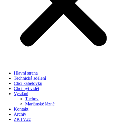
Hlavní strana
Technická sdělení
Chci kabelovku
Chci být vidět
Vysílání
Tachov
Mariánské lázně
Kontakt
Archiv
ZKTV.cz