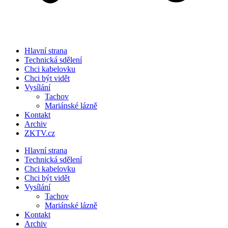
Hlavní strana
Technická sdělení
Chci kabelovku
Chci být vidět
Vysílání
Tachov
Mariánské lázně
Kontakt
Archiv
ZKTV.cz
Hlavní strana
Technická sdělení
Chci kabelovku
Chci být vidět
Vysílání
Tachov
Mariánské lázně
Kontakt
Archiv