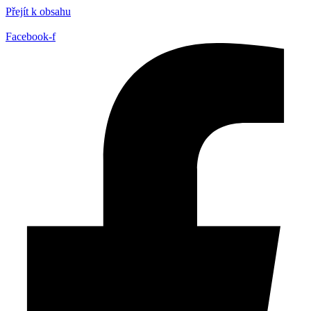
Přejít k obsahu
Facebook-f