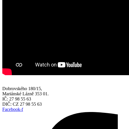
Dobrovského 180/15,
Mariánské Lázně 353 01.
IČ: 27 98 55 63
DIČ: CZ 27 98 55 63
Facebook-f