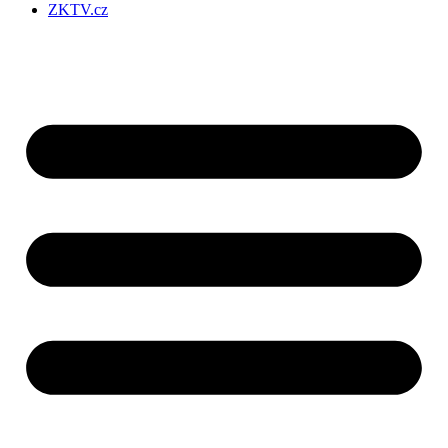
ZKTV.cz