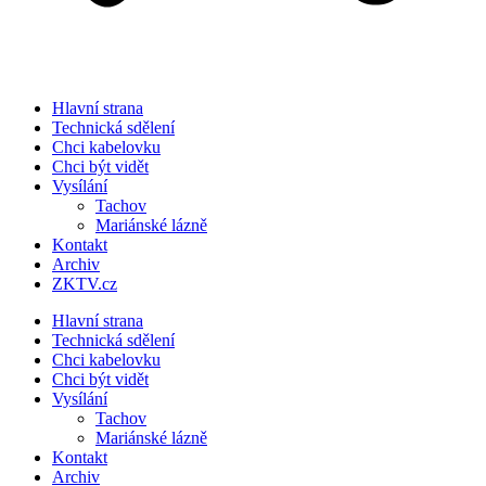
Hlavní strana
Technická sdělení
Chci kabelovku
Chci být vidět
Vysílání
Tachov
Mariánské lázně
Kontakt
Archiv
ZKTV.cz
Hlavní strana
Technická sdělení
Chci kabelovku
Chci být vidět
Vysílání
Tachov
Mariánské lázně
Kontakt
Archiv