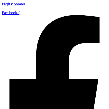
Přejít k obsahu
Facebook-f