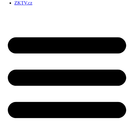
ZKTV.cz