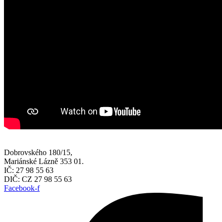
Dobrovského 180/15,
Mariánské Lázně 353 01.
IČ: 27 98 55 63
DIČ: CZ 27 98 55 63
Facebook-f