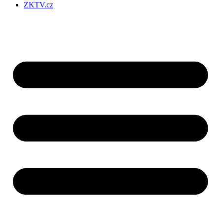
ZKTV.cz