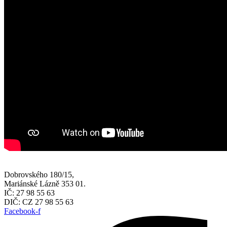
Dobrovského 180/15,
Mariánské Lázně 353 01.
IČ: 27 98 55 63
DIČ: CZ 27 98 55 63
Facebook-f