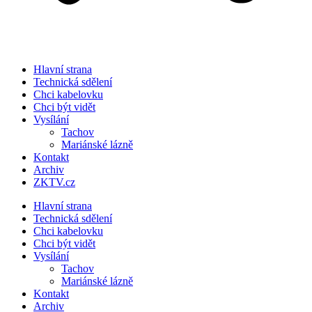
Hlavní strana
Technická sdělení
Chci kabelovku
Chci být vidět
Vysílání
Tachov
Mariánské lázně
Kontakt
Archiv
ZKTV.cz
Hlavní strana
Technická sdělení
Chci kabelovku
Chci být vidět
Vysílání
Tachov
Mariánské lázně
Kontakt
Archiv