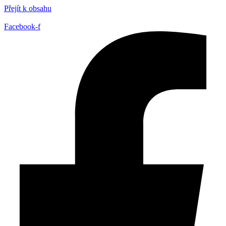
Přejít k obsahu
Facebook-f