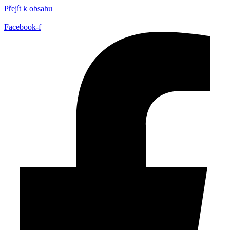
Přejít k obsahu
Facebook-f