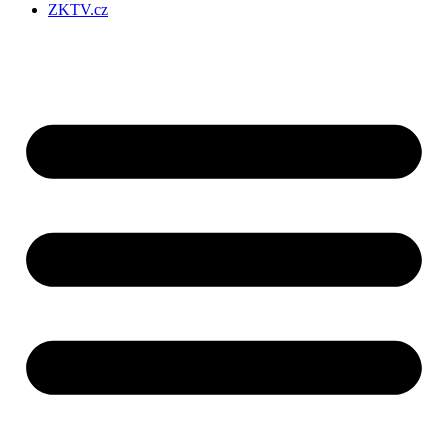
ZKTV.cz