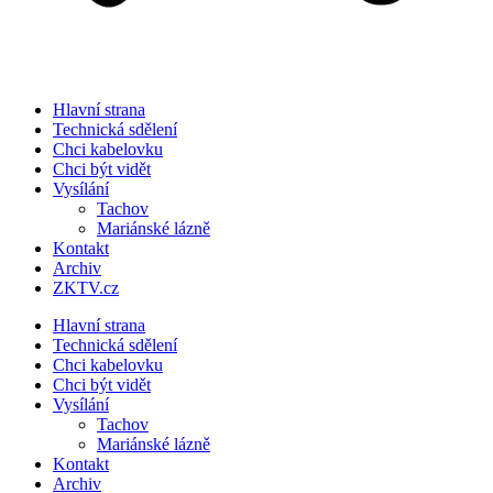
Hlavní strana
Technická sdělení
Chci kabelovku
Chci být vidět
Vysílání
Tachov
Mariánské lázně
Kontakt
Archiv
ZKTV.cz
Hlavní strana
Technická sdělení
Chci kabelovku
Chci být vidět
Vysílání
Tachov
Mariánské lázně
Kontakt
Archiv