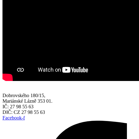
Dobrovského 180/15,
Mariánské Lázně 353 01.
IČ: 27 98 55 63
DIČ: CZ 27 98 55 63
Facebook-f