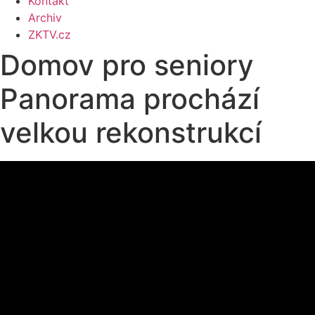
Kontakt
Archiv
ZKTV.cz
Domov pro seniory
Panorama prochází
velkou rekonstrukcí