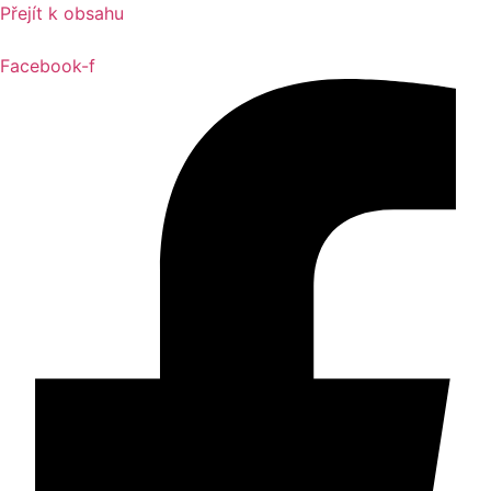
Přejít k obsahu
Facebook-f