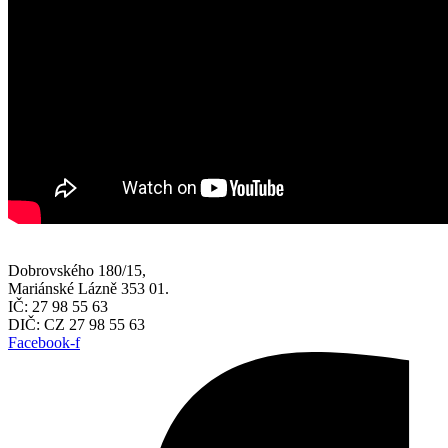
Dobrovského 180/15,
Mariánské Lázně 353 01.
IČ: 27 98 55 63
DIČ: CZ 27 98 55 63
Facebook-f