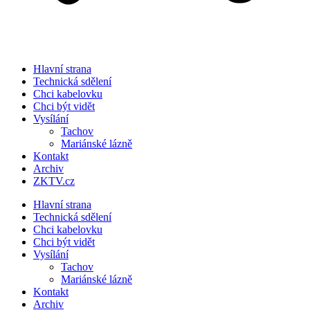
Hlavní strana
Technická sdělení
Chci kabelovku
Chci být vidět
Vysílání
Tachov
Mariánské lázně
Kontakt
Archiv
ZKTV.cz
Hlavní strana
Technická sdělení
Chci kabelovku
Chci být vidět
Vysílání
Tachov
Mariánské lázně
Kontakt
Archiv