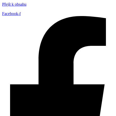
Přejít k obsahu
Facebook-f