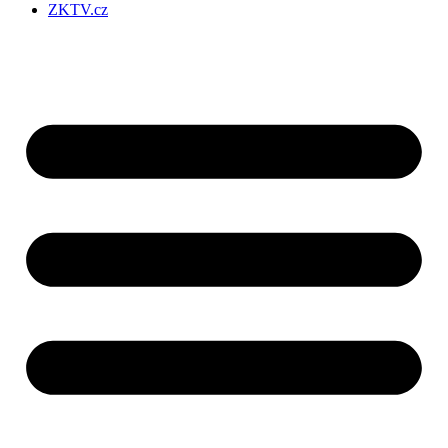
ZKTV.cz