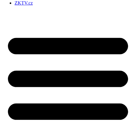
ZKTV.cz