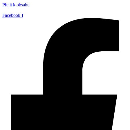
Přejít k obsahu
Facebook-f