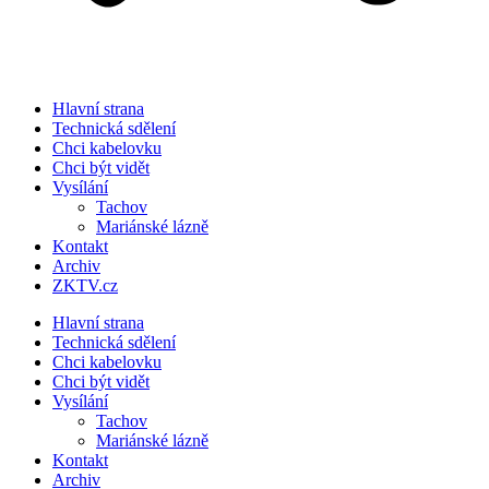
Hlavní strana
Technická sdělení
Chci kabelovku
Chci být vidět
Vysílání
Tachov
Mariánské lázně
Kontakt
Archiv
ZKTV.cz
Hlavní strana
Technická sdělení
Chci kabelovku
Chci být vidět
Vysílání
Tachov
Mariánské lázně
Kontakt
Archiv