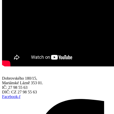
Dobrovského 180/15,
Mariánské Lázně 353 01.
IČ: 27 98 55 63
DIČ: CZ 27 98 55 63
Facebook-f