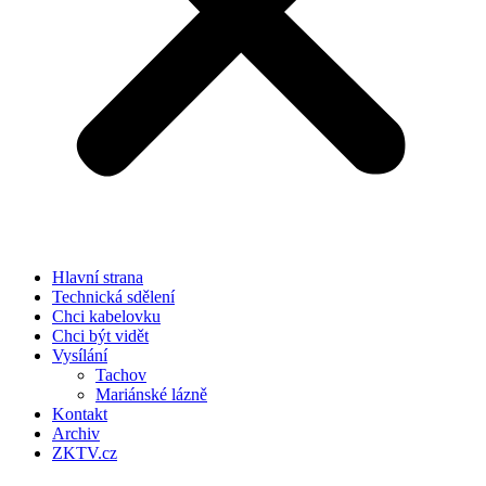
Hlavní strana
Technická sdělení
Chci kabelovku
Chci být vidět
Vysílání
Tachov
Mariánské lázně
Kontakt
Archiv
ZKTV.cz