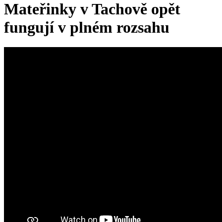
Mateřinky v Tachově opět
fungují v plném rozsahu