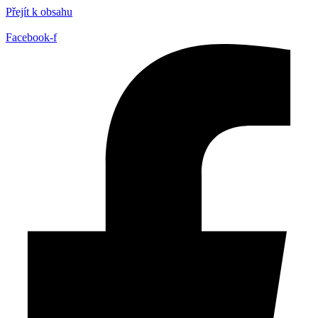
Přejít k obsahu
Facebook-f