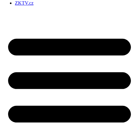
ZKTV.cz