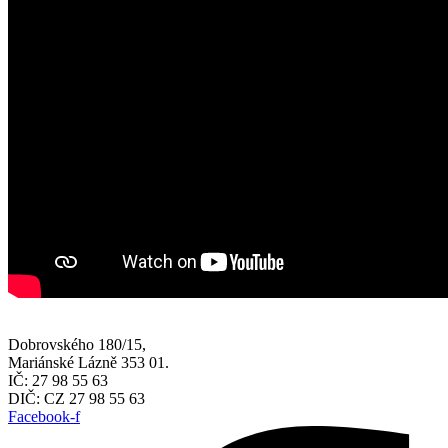
Dobrovského 180/15,
Mariánské Lázně 353 01.
IČ: 27 98 55 63
DIČ: CZ 27 98 55 63
Facebook-f