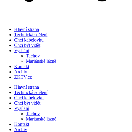
Hlavní strana
Technická sdělení
Chci kabelovku
Chci být vidět
Vysílání
Tachov
Mariánské lázně
Kontakt
Archiv
ZKTV.cz
Hlavní strana
Technická sdělení
Chci kabelovku
Chci být vidět
Vysílání
Tachov
Mariánské lázně
Kontakt
Archiv