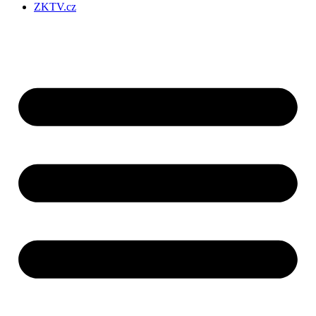
ZKTV.cz