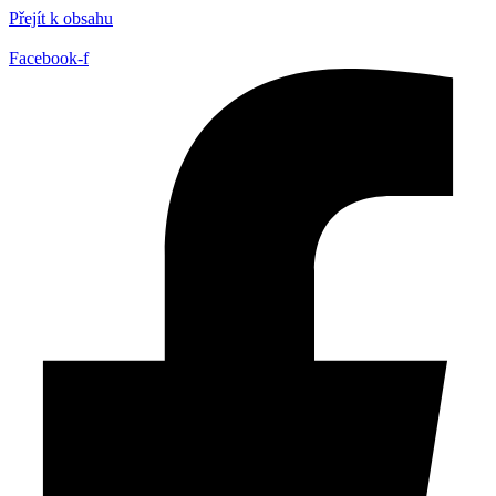
Přejít k obsahu
Facebook-f