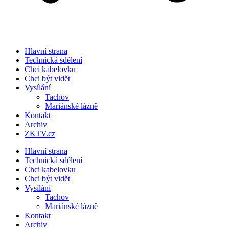
Hlavní strana
Technická sdělení
Chci kabelovku
Chci být vidět
Vysílání
Tachov
Mariánské lázně
Kontakt
Archiv
ZKTV.cz
Hlavní strana
Technická sdělení
Chci kabelovku
Chci být vidět
Vysílání
Tachov
Mariánské lázně
Kontakt
Archiv