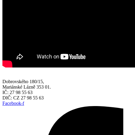
Dobrovského 180/15,
Mariánské Lázně 353 01.
IČ: 27 98 55 63
DIČ: CZ 27 98 55 63
Facebook-f