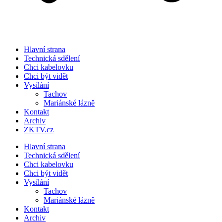
Hlavní strana
Technická sdělení
Chci kabelovku
Chci být vidět
Vysílání
Tachov
Mariánské lázně
Kontakt
Archiv
ZKTV.cz
Hlavní strana
Technická sdělení
Chci kabelovku
Chci být vidět
Vysílání
Tachov
Mariánské lázně
Kontakt
Archiv