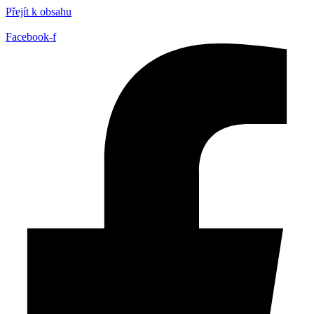
Přejít k obsahu
Facebook-f