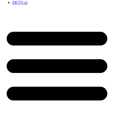
ZKTV.cz