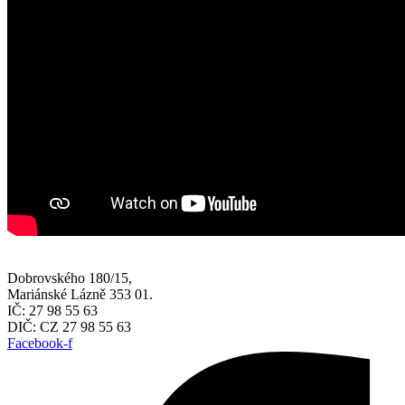
Dobrovského 180/15,
Mariánské Lázně 353 01.
IČ: 27 98 55 63
DIČ: CZ 27 98 55 63
Facebook-f