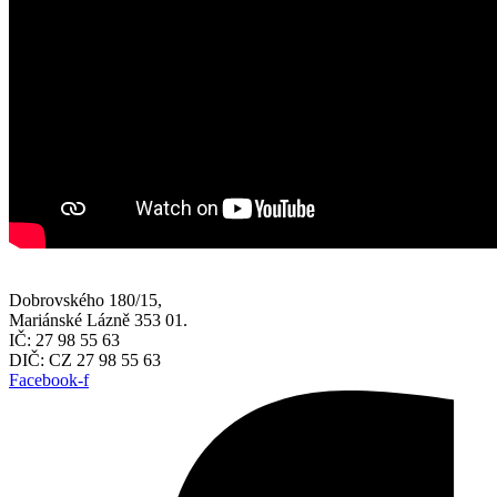
Dobrovského 180/15,
Mariánské Lázně 353 01.
IČ: 27 98 55 63
DIČ: CZ 27 98 55 63
Facebook-f