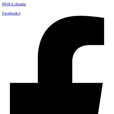
Přejít k obsahu
Facebook-f