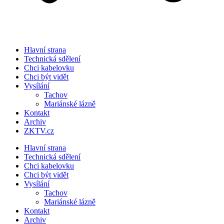
Hlavní strana
Technická sdělení
Chci kabelovku
Chci být vidět
Vysílání
Tachov
Mariánské lázně
Kontakt
Archiv
ZKTV.cz
Hlavní strana
Technická sdělení
Chci kabelovku
Chci být vidět
Vysílání
Tachov
Mariánské lázně
Kontakt
Archiv