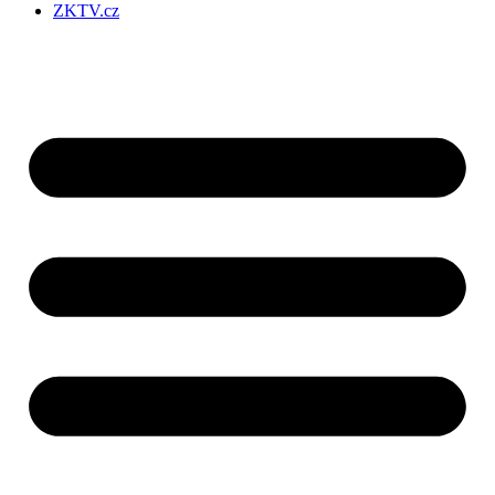
ZKTV.cz