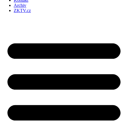
Kontakt
Archiv
ZKTV.cz