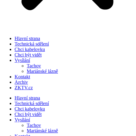
Hlavní strana
Technická sdělení
Chci kabelovku
Chci být vidět
Vysílání
Tachov
Mariánské lázně
Kontakt
Archiv
ZKTV.cz
Hlavní strana
Technická sdělení
Chci kabelovku
Chci být vidět
Vysílání
Tachov
Mariánské lázně