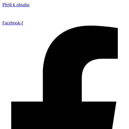
Přejít k obsahu
Facebook-f