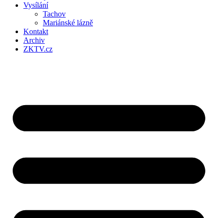
Vysílání
Tachov
Mariánské lázně
Kontakt
Archiv
ZKTV.cz