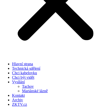
Hlavní strana
Technická sdělení
Chci kabelovku
Chci být vidět
Vysílání
Tachov
Mariánské lázně
Kontakt
Archiv
ZKTV.cz