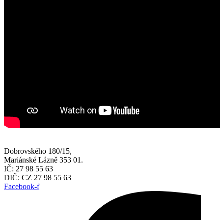
Dobrovského 180/15,
Mariánské Lázně 353 01.
IČ: 27 98 55 63
DIČ: CZ 27 98 55 63
Facebook-f