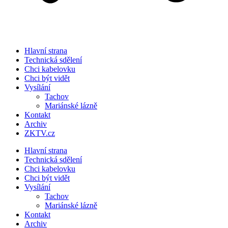
Hlavní strana
Technická sdělení
Chci kabelovku
Chci být vidět
Vysílání
Tachov
Mariánské lázně
Kontakt
Archiv
ZKTV.cz
Hlavní strana
Technická sdělení
Chci kabelovku
Chci být vidět
Vysílání
Tachov
Mariánské lázně
Kontakt
Archiv