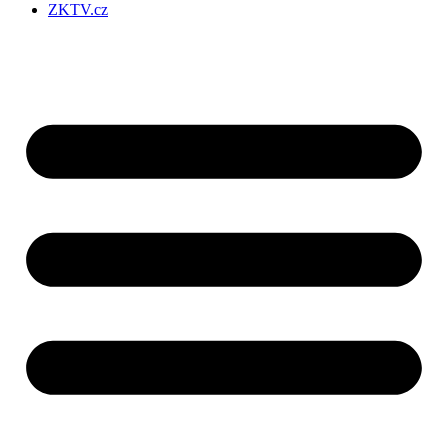
ZKTV.cz