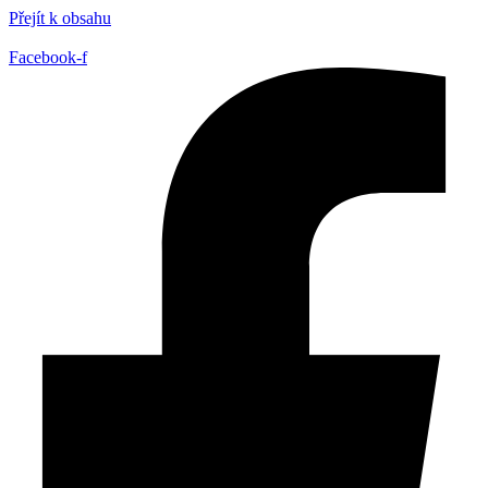
Přejít k obsahu
Facebook-f