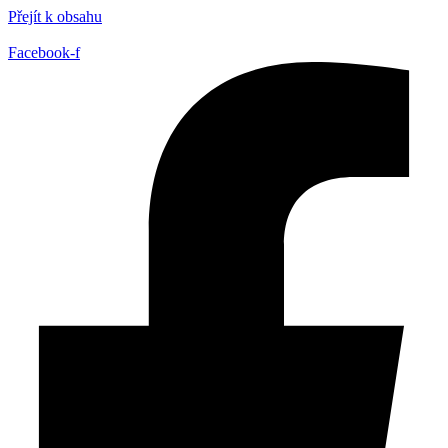
Přejít k obsahu
Facebook-f