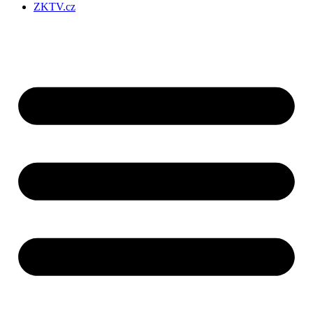
ZKTV.cz