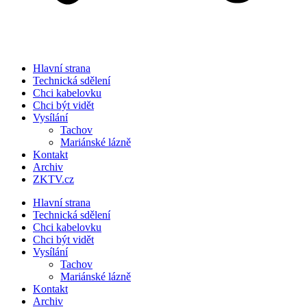
Hlavní strana
Technická sdělení
Chci kabelovku
Chci být vidět
Vysílání
Tachov
Mariánské lázně
Kontakt
Archiv
ZKTV.cz
Hlavní strana
Technická sdělení
Chci kabelovku
Chci být vidět
Vysílání
Tachov
Mariánské lázně
Kontakt
Archiv