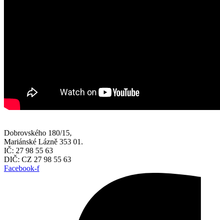
Dobrovského 180/15,
Mariánské Lázně 353 01.
IČ: 27 98 55 63
DIČ: CZ 27 98 55 63
Facebook-f