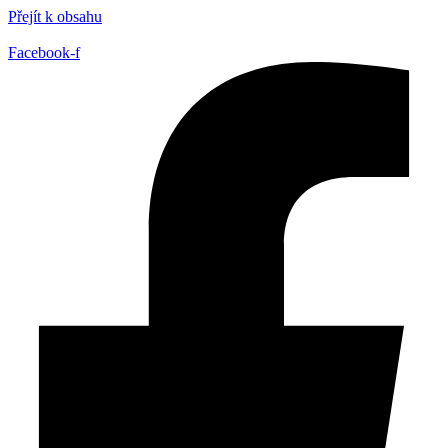
Přejít k obsahu
Facebook-f