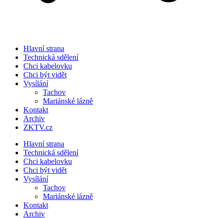
Hlavní strana
Technická sdělení
Chci kabelovku
Chci být vidět
Vysílání
Tachov
Mariánské lázně
Kontakt
Archiv
ZKTV.cz
Hlavní strana
Technická sdělení
Chci kabelovku
Chci být vidět
Vysílání
Tachov
Mariánské lázně
Kontakt
Archiv