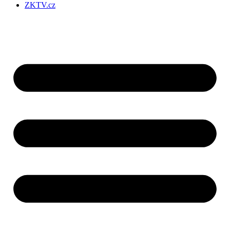
ZKTV.cz