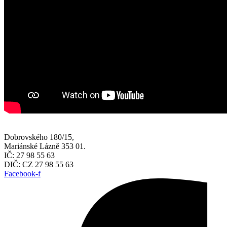
Dobrovského 180/15,
Mariánské Lázně 353 01.
IČ: 27 98 55 63
DIČ: CZ 27 98 55 63
Facebook-f