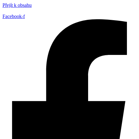
Přejít k obsahu
Facebook-f