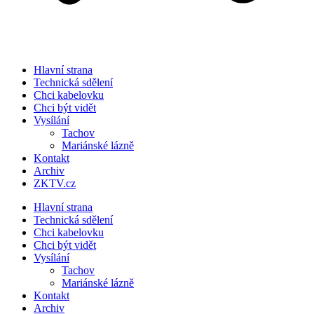
Hlavní strana
Technická sdělení
Chci kabelovku
Chci být vidět
Vysílání
Tachov
Mariánské lázně
Kontakt
Archiv
ZKTV.cz
Hlavní strana
Technická sdělení
Chci kabelovku
Chci být vidět
Vysílání
Tachov
Mariánské lázně
Kontakt
Archiv