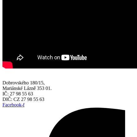
Dobrovského 180/15,
Mariánské Lázně 353 01.
IČ: 27 98 55 63
DIČ: CZ 27 98 55 63
Facebook-f