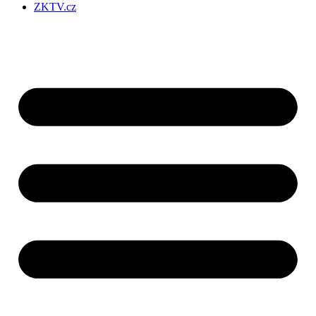
ZKTV.cz