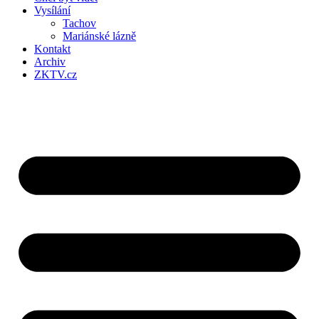
Vysílání
Tachov
Mariánské lázně
Kontakt
Archiv
ZKTV.cz