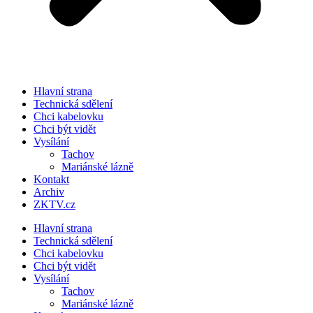
Hlavní strana
Technická sdělení
Chci kabelovku
Chci být vidět
Vysílání
Tachov
Mariánské lázně
Kontakt
Archiv
ZKTV.cz
Hlavní strana
Technická sdělení
Chci kabelovku
Chci být vidět
Vysílání
Tachov
Mariánské lázně