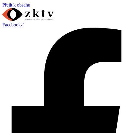
Přejít k obsahu
Facebook-f