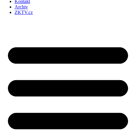
Kontakt
Archiv
ZKTV.cz