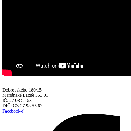
Dobrovského 180/15,
Mariánské Lázně 353 01.
IČ: 27 98 55 63
DIČ: CZ 27 98 55 63
Facebook-f