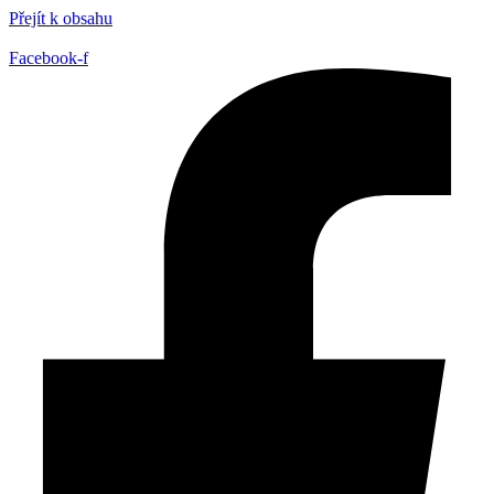
Přejít k obsahu
Facebook-f