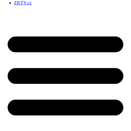
ZKTV.cz