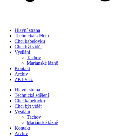
Hlavní strana
Technická sdělení
Chci kabelovku
Chci být vidět
Vysílání
Tachov
Mariánské lázně
Kontakt
Archiv
ZKTV.cz
Hlavní strana
Technická sdělení
Chci kabelovku
Chci být vidět
Vysílání
Tachov
Mariánské lázně
Kontakt
Archiv