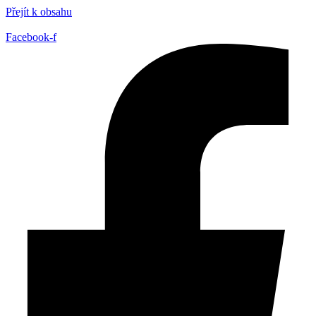
Přejít k obsahu
Facebook-f