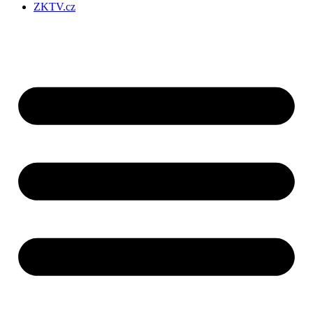
ZKTV.cz