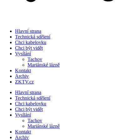
Hlavní strana
Technická sdělení
Chci kabelovku
Chci být vidět
Vysílání
Tachov
Mariánské lázně
Kontakt
Archiv
ZKTV.cz
Hlavní strana
Technická sdělení
Chci kabelovku
Chci být vidět
Vysílání
Tachov
Mariánské lázně
Kontakt
Archiv