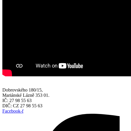
Dobrovského 180/15,
Mariánské Lázně 353 01.
IČ: 27 98 55 63
DIČ: CZ 27 98 55 63
Facebook-f