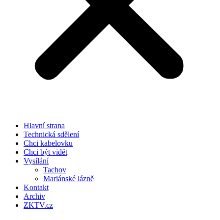
Hlavní strana
Technická sdělení
Chci kabelovku
Chci být vidět
Vysílání
Tachov
Mariánské lázně
Kontakt
Archiv
ZKTV.cz