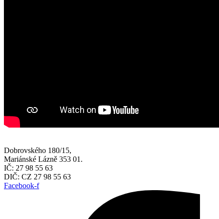
Dobrovského 180/15,
Mariánské Lázně 353 01.
IČ: 27 98 55 63
DIČ: CZ 27 98 55 63
Facebook-f