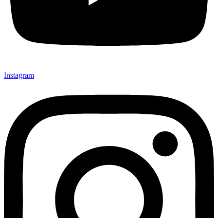
Instagram