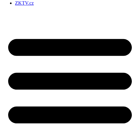
ZKTV.cz