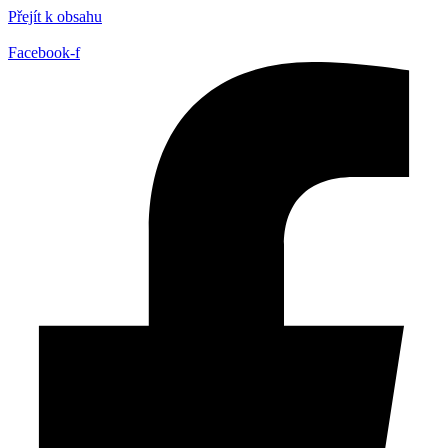
Přejít k obsahu
Facebook-f