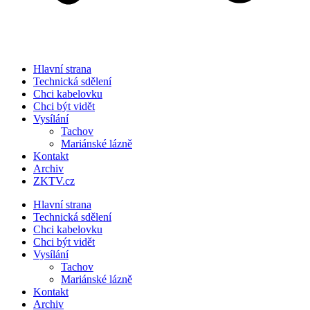
Hlavní strana
Technická sdělení
Chci kabelovku
Chci být vidět
Vysílání
Tachov
Mariánské lázně
Kontakt
Archiv
ZKTV.cz
Hlavní strana
Technická sdělení
Chci kabelovku
Chci být vidět
Vysílání
Tachov
Mariánské lázně
Kontakt
Archiv