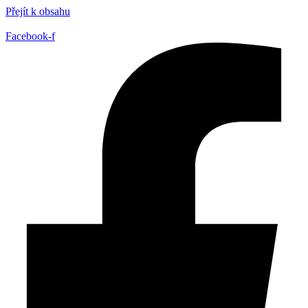
Přejít k obsahu
Facebook-f