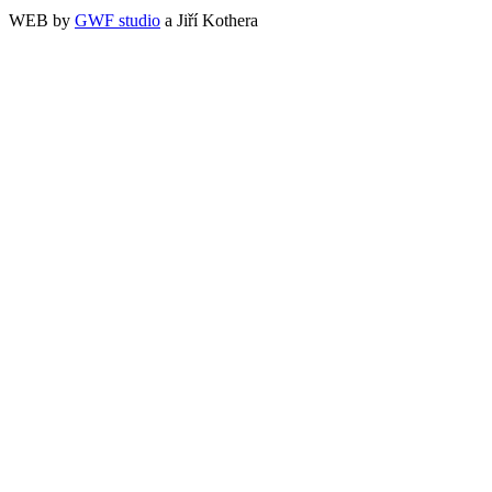
WEB by
GWF studio
a Jiří Kothera