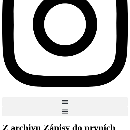
Z archivu Zápisy do prvních