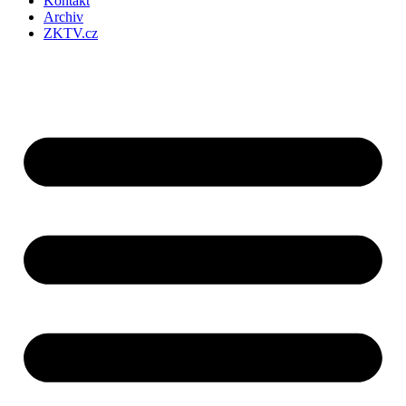
Kontakt
Archiv
ZKTV.cz