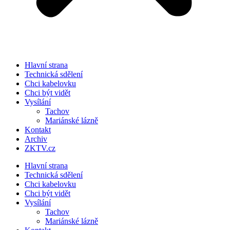
Hlavní strana
Technická sdělení
Chci kabelovku
Chci být vidět
Vysílání
Tachov
Mariánské lázně
Kontakt
Archiv
ZKTV.cz
Hlavní strana
Technická sdělení
Chci kabelovku
Chci být vidět
Vysílání
Tachov
Mariánské lázně