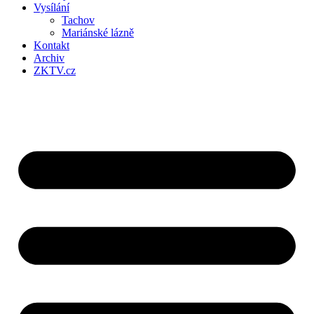
Vysílání
Tachov
Mariánské lázně
Kontakt
Archiv
ZKTV.cz