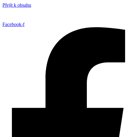
Přejít k obsahu
Facebook-f