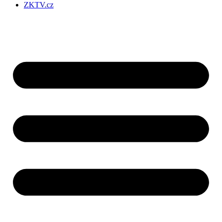
ZKTV.cz