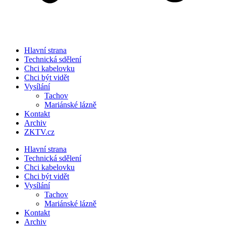
Hlavní strana
Technická sdělení
Chci kabelovku
Chci být vidět
Vysílání
Tachov
Mariánské lázně
Kontakt
Archiv
ZKTV.cz
Hlavní strana
Technická sdělení
Chci kabelovku
Chci být vidět
Vysílání
Tachov
Mariánské lázně
Kontakt
Archiv