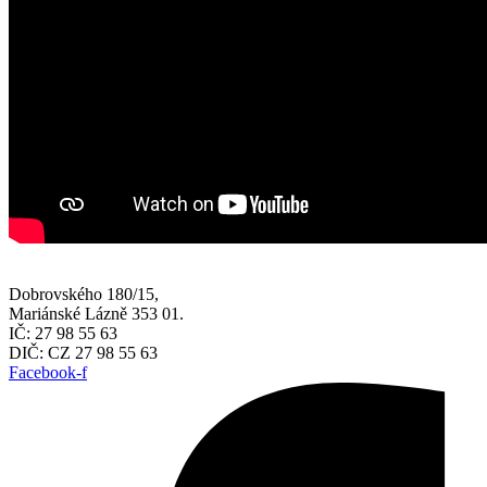
Dobrovského 180/15,
Mariánské Lázně 353 01.
IČ: 27 98 55 63
DIČ: CZ 27 98 55 63
Facebook-f