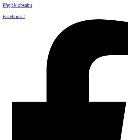
Přejít k obsahu
Facebook-f