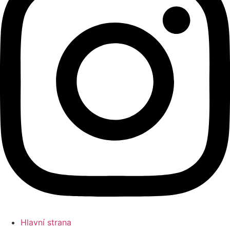
Hlavní strana