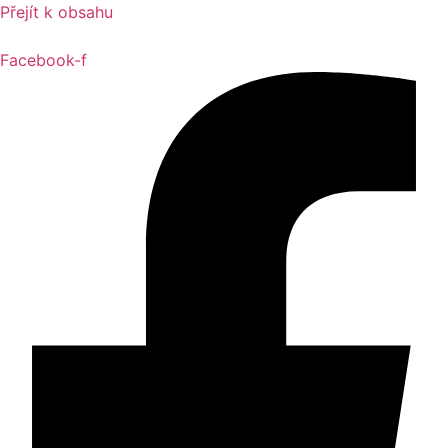
Přejít k obsahu
Facebook-f