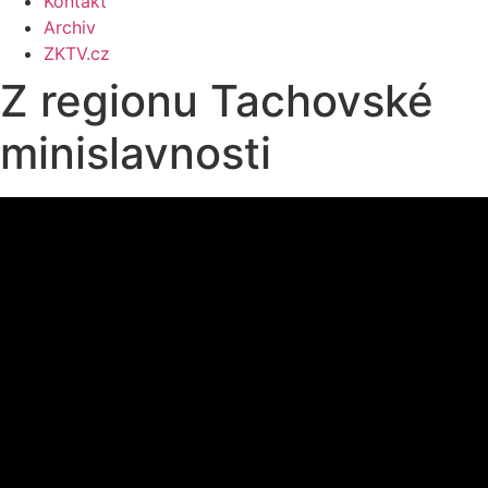
Kontakt
Archiv
ZKTV.cz
Z regionu Tachovské
minislavnosti