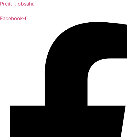
Přejít k obsahu
Facebook-f