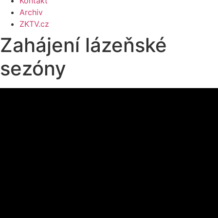
Kontakt
Archiv
ZKTV.cz
Zahájení lázeňské
sezóny