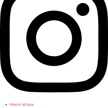
Hlavní strana