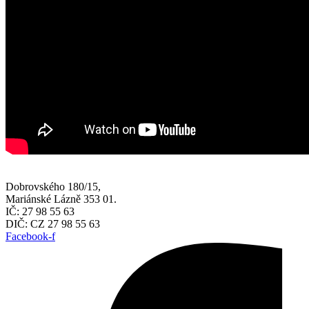
Dobrovského 180/15,
Mariánské Lázně 353 01.
IČ: 27 98 55 63
DIČ: CZ 27 98 55 63
Facebook-f