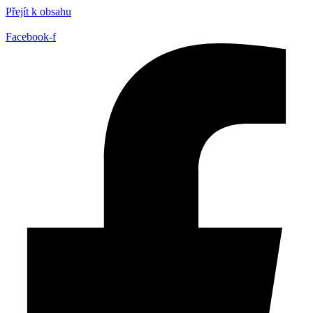
Přejít k obsahu
Facebook-f