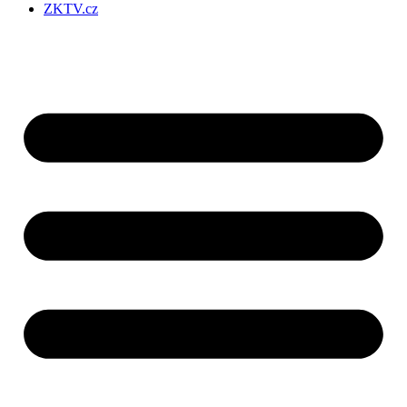
ZKTV.cz