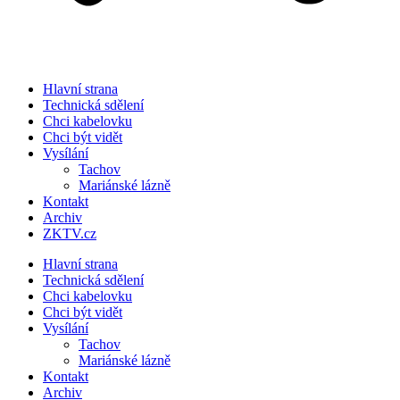
Hlavní strana
Technická sdělení
Chci kabelovku
Chci být vidět
Vysílání
Tachov
Mariánské lázně
Kontakt
Archiv
ZKTV.cz
Hlavní strana
Technická sdělení
Chci kabelovku
Chci být vidět
Vysílání
Tachov
Mariánské lázně
Kontakt
Archiv