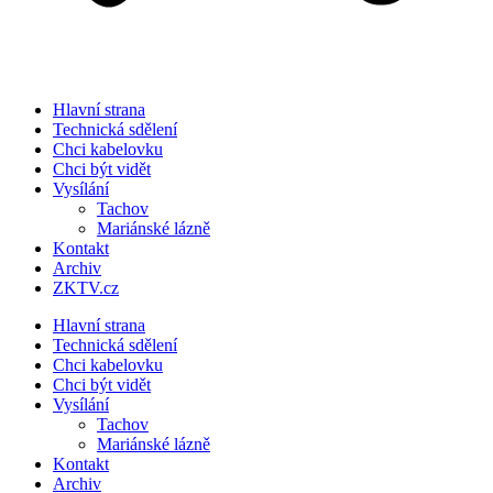
Hlavní strana
Technická sdělení
Chci kabelovku
Chci být vidět
Vysílání
Tachov
Mariánské lázně
Kontakt
Archiv
ZKTV.cz
Hlavní strana
Technická sdělení
Chci kabelovku
Chci být vidět
Vysílání
Tachov
Mariánské lázně
Kontakt
Archiv