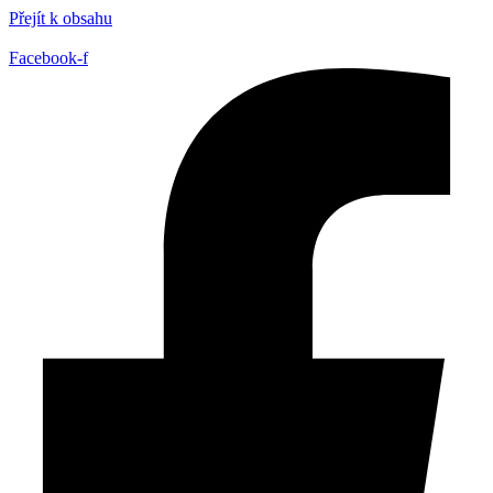
Přejít k obsahu
Facebook-f