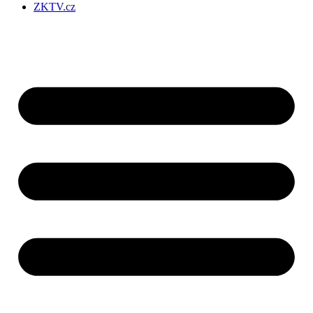
ZKTV.cz