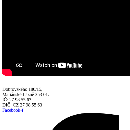
Dobrovského 180/15,
Mariánské Lázně 353 01.
IČ: 27 98 55 63
DIČ: CZ 27 98 55 63
Facebook-f