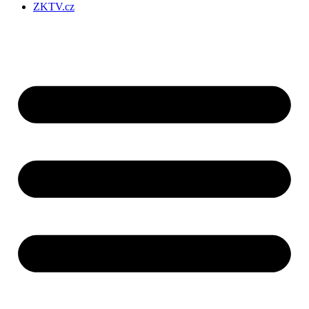
ZKTV.cz