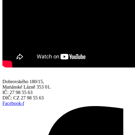
Dobrovského 180/15,
Mariánské Lázně 353 01.
IČ: 27 98 55 63
DIČ: CZ 27 98 55 63
Facebook-f