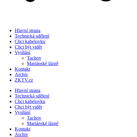
Hlavní strana
Technická sdělení
Chci kabelovku
Chci být vidět
Vysílání
Tachov
Mariánské lázně
Kontakt
Archiv
ZKTV.cz
Hlavní strana
Technická sdělení
Chci kabelovku
Chci být vidět
Vysílání
Tachov
Mariánské lázně
Kontakt
Archiv