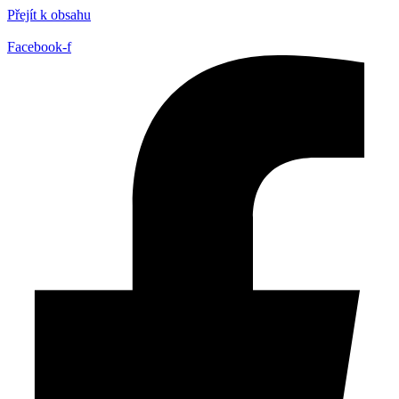
Přejít k obsahu
Facebook-f