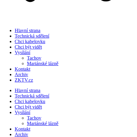
Hlavní strana
Technická sdělení
Chci kabelovku
Chci být vidět
Vysílání
Tachov
Mariánské lázně
Kontakt
Archiv
ZKTV.cz
Hlavní strana
Technická sdělení
Chci kabelovku
Chci být vidět
Vysílání
Tachov
Mariánské lázně
Kontakt
Archiv