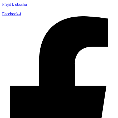
Přejít k obsahu
Facebook-f