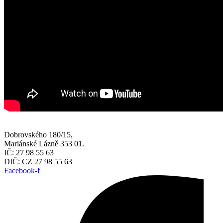
Dobrovského 180/15,
Mariánské Lázně 353 01.
IČ: 27 98 55 63
DIČ: CZ 27 98 55 63
Facebook-f