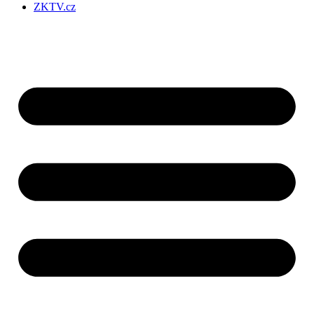
ZKTV.cz